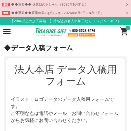
◆◆重要◆◆ 休業日のおしらせ（2026年8月31日）
重要
◆◆重要◆◆夏季休業のお知らせ（2026年8月8日～8月16日）
重要
【20年以上の加工実績！】持ち込み名入れ加工なら トレジャーギフト
0
◆データ入稿フォーム